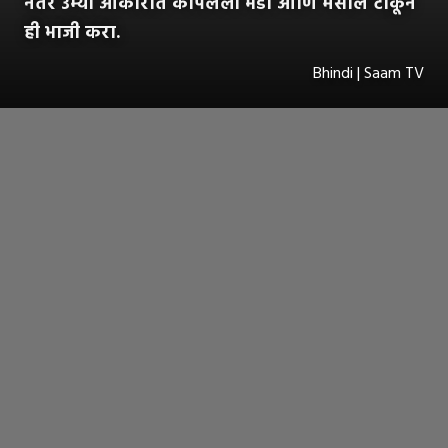
नंतर उभ्या आकारात कापलेली भेंडी आणि मसाले टाकून
ही भाजी करा.
Bhindi | Saam TV