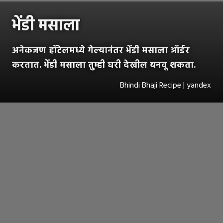
भेंडी मसाला
अनेकजण हॉटेलमध्ये गेल्यानंतर भेंडी मसाला ऑर्डर
करतात. भेंडी मसाला तु्म्ही घरी देखील बनवू शकता.
Bhindi Bhaji Recipe | yandex