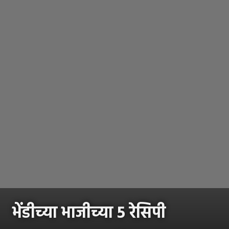
भेंडीच्या भाजीच्या 5 रेसिपी