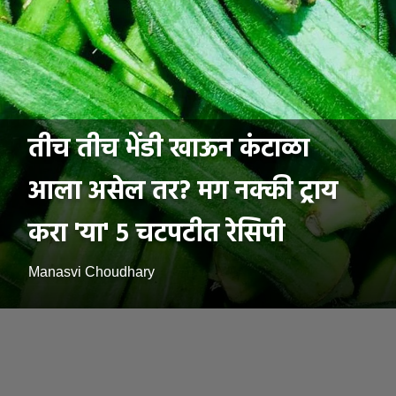
तीच तीच भेंडी खाऊन कंटाळा
आला असेल तर? मग नक्की ट्राय
करा 'या' ५ चटपटीत रेसिपी
Manasvi Choudhary