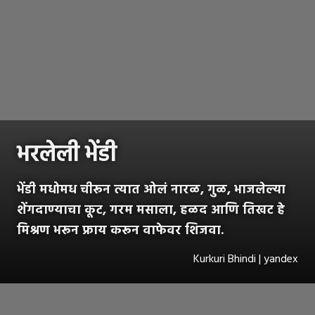
भरलेली भेंडी
भेंडी मधोमध चीरून त्यात ओलं नारळ, गुळ, भाजलेल्या
शेंगदाण्याचा कूट, गरम मसाला, हळद आणि तिखट हे
मिश्रण भरून फ्राय करून वाफेवर शिजवा.
Kurkuri Bhindi | yandex