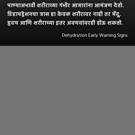
पाण्याअभावी शरीराच्या गंभीर आजारांना आमंत्रण देतो.
डिहायड्रेशनचा त्रास हा केवळ शरीरावर नाही तर मेंदू,
हृदय आणि शरीराच्या इतर अवयवांवरही होऊ शकतो.
Dehydration Early Warning Signs