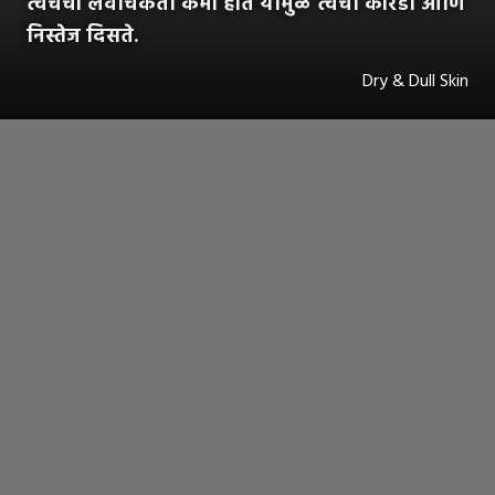
त्वचेची लवचिकता कमी होते यामुळे त्वचा कोरडी आणि
निस्तेज दिसते.
Dry & Dull Skin