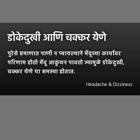
डोकेदुखी आणि चक्कर येणे
पुरेसे प्रमाणात पाणी न प्यायल्याने मेंदूच्या कार्यावर
परिणाम होतो मेंदू आकुंचन पावतो ज्यामुळे डोकेदुखी,
चक्कर येणे या समस्या होतात.
Headache & Dizziness