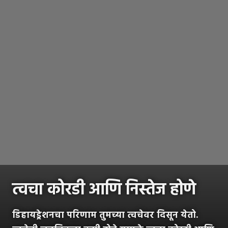
त्वचा कोरडी आणि निस्तेज होणे
डिहायड्रेशनचा परिणाम तुमच्या त्वचेवर दिसून येतो.