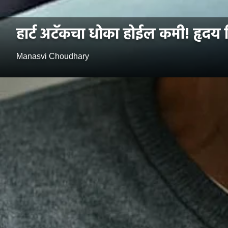
हार्ट अटॅकचा धोका होईल कमी! हृदय
Manasvi Choudhary