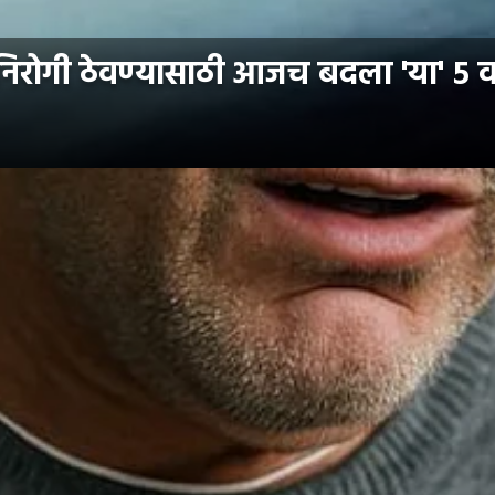
 निरोगी ठेवण्यासाठी आजच बदला 'या' ५