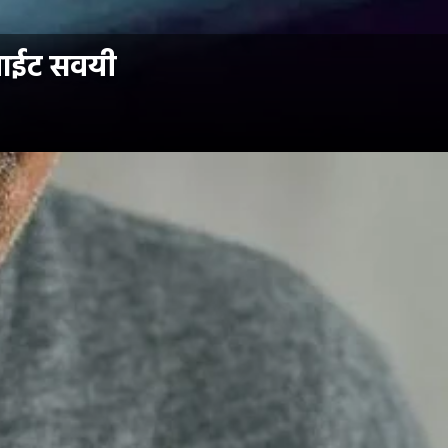
 वाईट सवयी