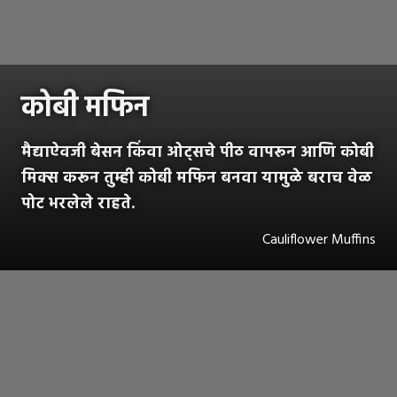
कोबी मफिन
मैद्याऐवजी बेसन किंवा ओट्सचे पीठ वापरून आणि कोबी
मिक्स करून तुम्ही कोबी मफिन बनवा यामुळे बराच वेळ
पोट भरलेले राहते.
Cauliflower Muffins