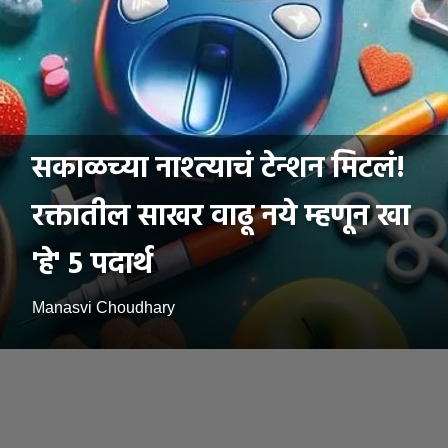
सकाळच्या नाश्त्याचं टेन्शन मिटलं!
रक्तातील साखर वाढू नये म्हणून खा
'हे' 5 पदार्थ
Manasvi Choudhary