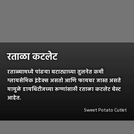
रताळा कटलेट
रताळ्यामध्ये पांढऱ्या बटाट्याच्या तुलनेत कमी
ग्लायसेमिक इंडेक्स असतो आणि फायबर जास्त असते
यामुळे डायबिटीजच्या रूग्णांसाठी रताळा कटलेट बेस्ट
आहेत.
Sweet Potato Cutlet