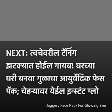
NEXT: त्वचेवरील टॅनिंग
झटक्यात होईल गायब! घरच्या
घरी बनवा गुळाचा आयुर्वेदिक फेस
पॅक; चेहऱ्यावर येईल इन्स्टंट ग्लो
Jaggery Face Pack For Glowing Skin