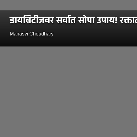
डायबिटीजवर सर्वात सोपा उपाय! रक्ता
Manasvi Choudhary