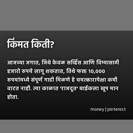
किंमत किती?
आजच्या जगात, जिथे केवळ सर्व्हिस आणि विम्यासाठी
हजारो रुपये लागू शकतात, तिथे फक्त १०,०००
रुपयांमध्ये संपूर्ण गाडी मिळणे हे चमत्कारापेक्षा कमी
वाटत नाही. त्या काळात 'राजदूत' बाईकला खूप मान
होता.
money | pinterest