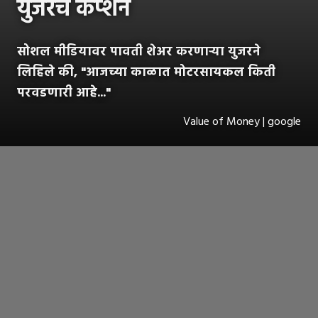
युजरचे कॅप्शन
सोशल मीडियावर पावती शेअर करणाऱ्या युजरने
लिहिले की, "आजच्या काळात मोटरसायकल किती
परवडणारी आहे..."
Value of Money | google