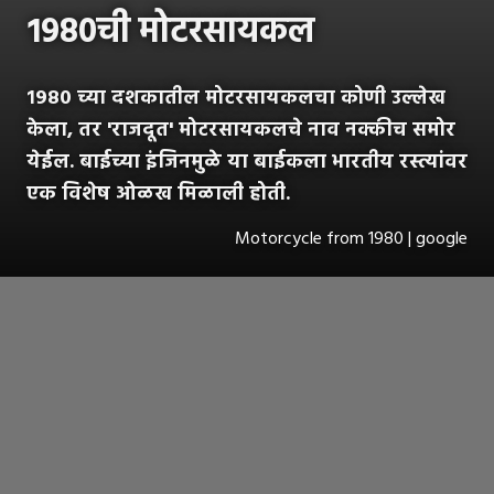
१९८०ची मोटरसायकल
१९८० च्या दशकातील मोटरसायकलचा कोणी उल्लेख
केला, तर 'राजदूत' मोटरसायकलचे नाव नक्कीच समोर
येईल. बाईच्या इंजिनमुळे या बाईकला भारतीय रस्त्यांवर
एक विशेष ओळख मिळाली होती.
Motorcycle from 1980 | google