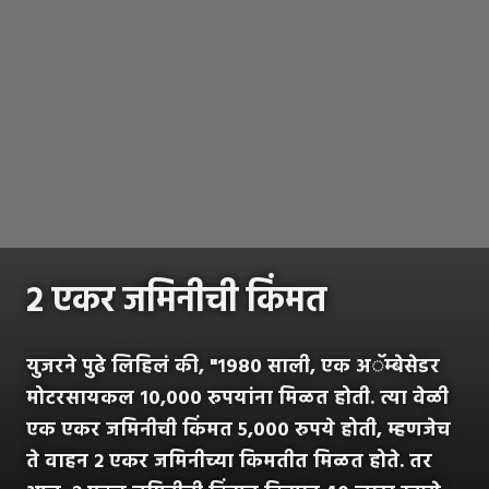
२ एकर जमिनीची किंमत
युजरने पुढे लिहिलं की, "१९८० साली, एक अॅम्बेसेडर
मोटरसायकल १०,००० रुपयांना मिळत होती. त्या वेळी
एक एकर जमिनीची किंमत ५,००० रुपये होती, म्हणजेच
ते वाहन २ एकर जमिनीच्या किमतीत मिळत होते. तर