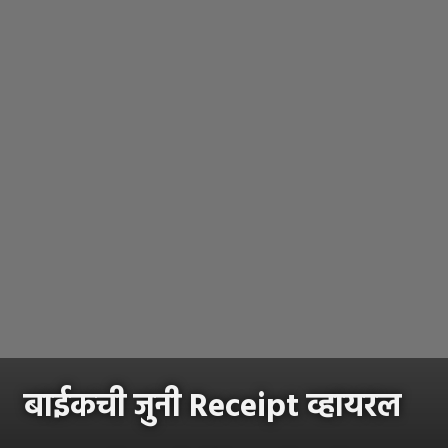
बाईकची जुनी Receipt व्हायरल