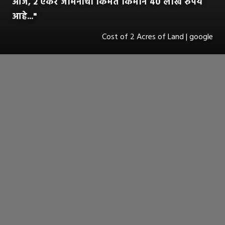
आज, २ एकर जमिनीची किंमत किमान ४० लाख रुपये
आहे..."
Cost of 2 Acres of Land | google