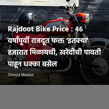
Rajdoot Bike Price : ४६
वर्षांपूर्वी राजदूत फक्त 'इतक्या'
हजारात मिळायची, खरेदीची पावती
पाहून धक्का बसेल
Shreya Maskar