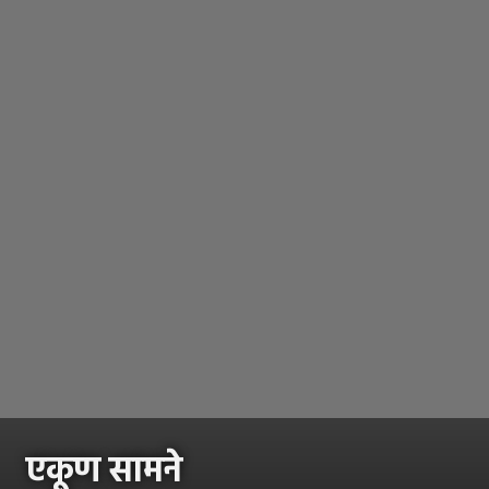
एकूण सामने