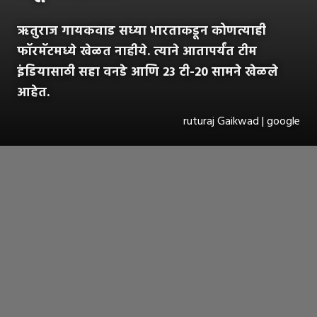
ऋतुराज गायकवाड सध्या भारताकडून कोणत्याही
फॉरमॅटमध्ये खेळत नाहीये. त्याने आतापर्यंत टीम
इंडियासाठी सहा वनडे आणि 23 टी-20 सामने खेळले
आहेत.
ruturaj Gaikwad | google