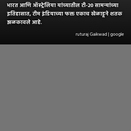
भारत आणि ऑस्ट्रेलिया यांच्यातील टी-20 सामन्यांच्या
इतिहासात, टीम इंडियाच्या फक्त एकाच खेळाडूने शतक
झळकावले आहे.
ruturaj Gaikwad | google