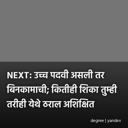
NEXT: उच्च पदवी असली तर
बिनकामाची; कितीही शिका तुम्ही
तरीही येथे ठराल अशिक्षित
degree | yandex