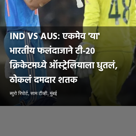
IND VS AUS: एकमेव 'या'
भारतीय फलंदाजाने टी-२०
क्रिकेटमध्ये ऑस्ट्रेलियाला धुतलं,
ठोकलं दमदार शतक
ब्युरो रिपोर्ट, साम टीव्ही, मुंबई