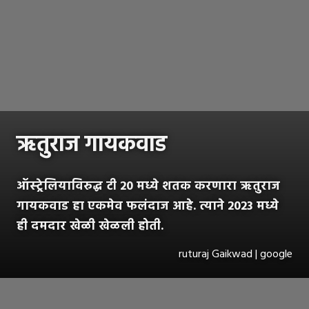
ऋतुराज गायकवाड
ऑस्ट्रेलियाविरुद्ध टी 20 मध्ये शतक करणारा ऋतुराज
गायकवाड हा एकमेव फलंदाज आहे. त्याने 2023 मध्ये
ही दमदार खेळी खेळली होती.
ruturaj Gaikwad | google