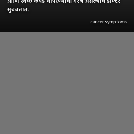
आणि स्वच्छ कपडे वापरण्याची गरज असल्याचे डॉक्टर
सुचवतात.
cancer symptoms