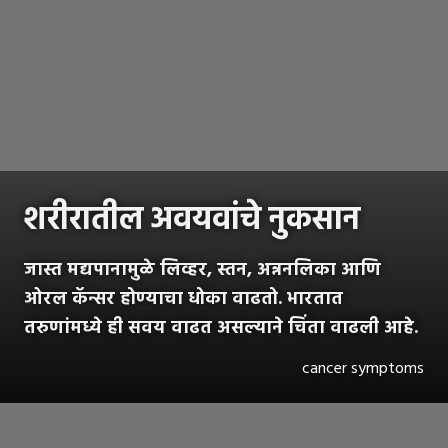
शरीरातील अवयवांचे नुकसान
जास्त मद्यपानामुळे लिव्हर, स्तन, अन्ननलिका आणि
ओरल कॅन्सर होण्याचा धोका वाढतो. भारतात
तरुणांमध्ये ही सवय वाढत असल्याने चिंता वाढली आहे.
cancer symptoms