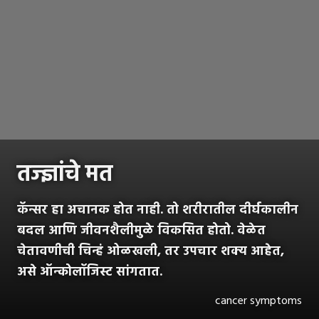
तज्ज्ञांचे मत
कॅन्सर हा अचानक होत नाही. तो शरीरातील दीर्घकालीन
बदल आणि जीवनशैलीमुळे विकसित होतो. वेळेत
चेतावणीची चिन्हं ओळखली, तर उपचार शक्य आहेत,
असे ऑन्कोलॉजिस्ट सांगतात.
cancer symptoms