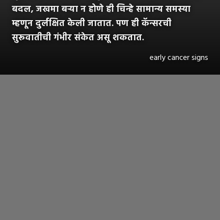
बदल, जखमा बऱ्या न होणे ही चिन्हे सामान्य समस्या
म्हणून दुर्लक्षित केली जातात. पण ही कॅन्सरची
सुरूवातीची गंभीर संकेत असू शकतात.
early cancer signs