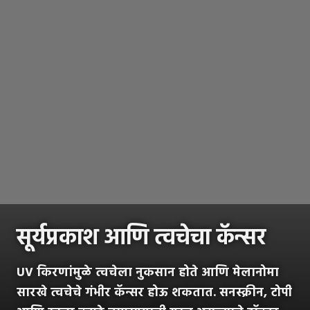
सूर्यप्रकाश आणि त्वचेचा कॅन्सर
UV किरणांमुळे त्वचेला नुकसान होते आणि मेलानोमा
सारखे त्वचेचे गंभीर कॅन्सर होऊ शकतात. सनस्क्रीन, टोपी