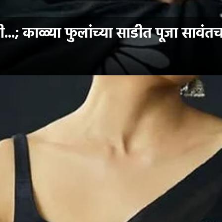
..; काळ्या फुलांच्या साडीत पूजा सावंत