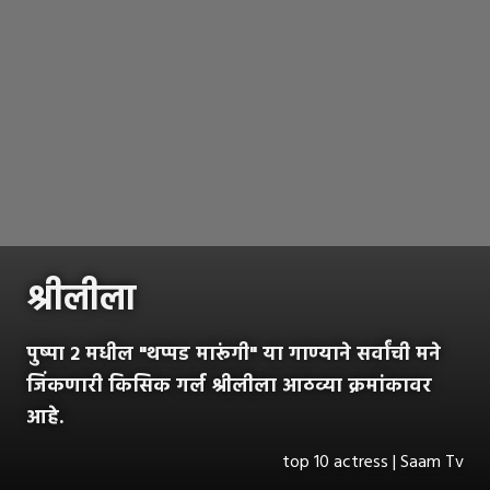
श्रीलीला
पुष्पा २ मधील "थप्पड मारूंगी" या गाण्याने सर्वांची मने
जिंकणारी किसिक गर्ल श्रीलीला आठव्या क्रमांकावर
आहे.
top 10 actress | Saam Tv