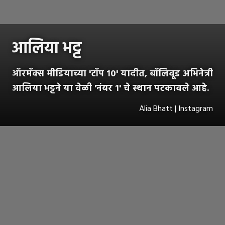
आलिया भट्ट
ऑरमॅक्स मीडियाच्या 'टॉप १०' यादीत, बॉलिवूड अभिनेत्री
आलिया भट्टने या वेळी 'नंबर १' चे स्थान पटकावले आहे.
Alia Bhatt | Instagram