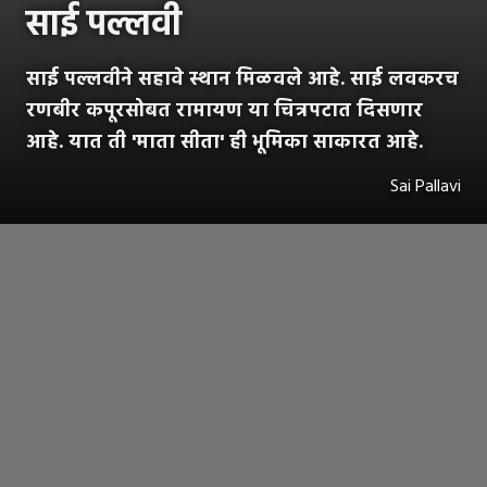
साई पल्लवी
साई पल्लवीने सहावे स्थान मिळवले आहे. साई लवकरच
रणबीर कपूरसोबत रामायण या चित्रपटात दिसणार
आहे. यात ती 'माता सीता' ही भूमिका साकारत आहे.
Sai Pallavi