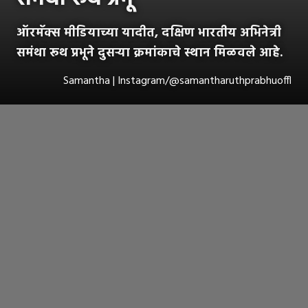
ऑरमॅक्स मीडियाच्या यादीत, दक्षिण भारतीय अभिनेत्री
समंथा रूथ प्रभूने दुसऱ्या क्रमांकाचे स्थान मिळवले आहे.
Samantha | Instagram/@samantharuthprabhuoffl