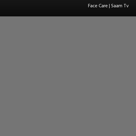
Face Care | Saam Tv