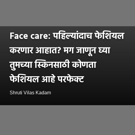
Face care: पहिल्यांदाच फेशियल
करणार आहात? मग जाणून घ्या
तुमच्या स्किनसाठी कोणता
फेशियल आहे परफेक्ट
Shruti Vilas Kadam