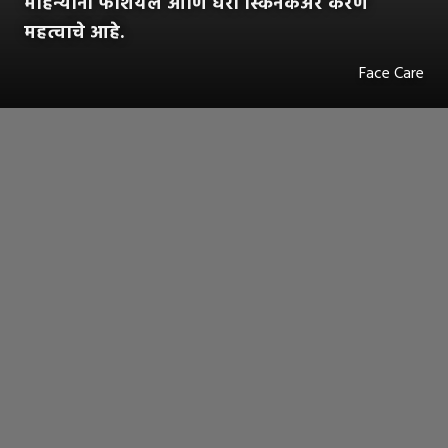
महिन्यांंनी फेशियल आणि घरी स्किनकेअर करणे
महत्वाचे आहे.
Face Care