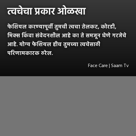
त्वचेचा प्रकार ओळखा
फेशियल करण्यापूर्वी तुमची त्वचा तेलकट, कोरडी,
मिक्स किंवा संवेदनशील आहे का ते समजून घेणे गरजेचे
आहे. योग्य फेशियल हीच तुमच्या त्वचेसाठी
परिणामकारक ठरेल.
Face Care | Saam Tv