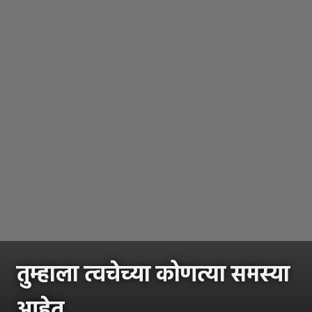
तुम्हाला त्वचेच्या कोणत्या समस्या
आहेत