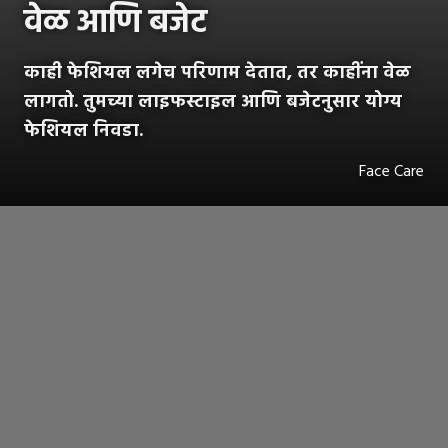
वेळ आणि बजेट
काही फेशियल लगेच परिणाम देतात, तर काहींना वेळ
लागतो. तुमच्या लाइफस्टाइल आणि बजेटनुसार योग्य
फेशियल निवडा.
Face Care