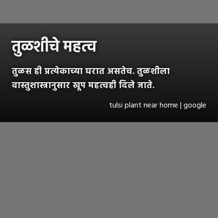
तुळशीचे महत्व
तुळस ही प्रत्येकाच्या घरात असतेच. तुळशीला
वास्तुशास्त्रानुसार खूप महत्वही दिले जाते.
tulsi plant near home | google