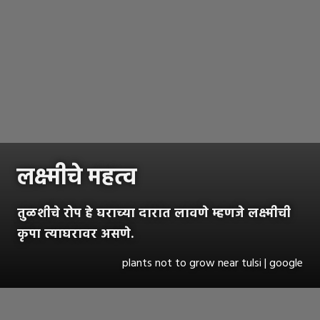
लक्ष्मीचे महत्व
तुळशीचे रोप हे घराच्या दारात लावणे म्हणजे लक्ष्मीची
कृपा त्याघरावर असणे.
plants not to grow near tulsi | google