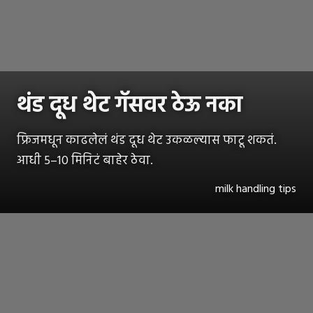
थंड दूध थेट गॅसवर ठेऊ नका
फ्रिजमधून काढलेलं थंड दूध थेट उकळल्यास फाटू शकतं.
आधी 5–10 मिनिटं बाहेर ठेवा.
milk handling tips