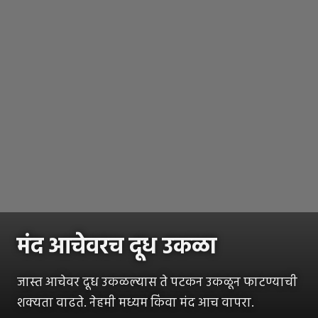
मंद आचेवरच दूध उकळा
जास्त आचेवर दूध उकळल्यास ते पटकन उकळून फाटण्याची
शक्यता वाढते. नेहमी मध्यम किंवा मंद आच वापरा.