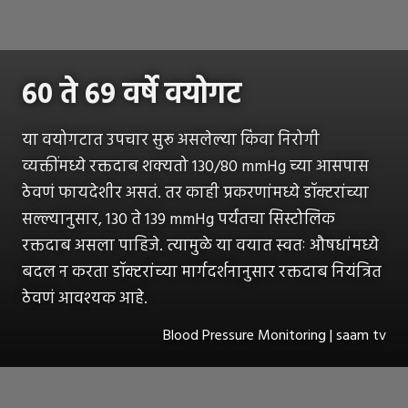
६० ते ६९ वर्षे वयोगट
या वयोगटात उपचार सुरू असलेल्या किंवा निरोगी
व्यक्तींमध्ये रक्तदाब शक्यतो 130/80 mmHg च्या आसपास
ठेवणं फायदेशीर असतं. तर काही प्रकरणांमध्ये डॉक्टरांच्या
सल्ल्यानुसार, 130 ते 139 mmHg पर्यंतचा सिस्टोलिक
रक्तदाब असला पाहिजे. त्यामुळे या वयात स्वतः औषधांमध्ये
बदल न करता डॉक्टरांच्या मार्गदर्शनानुसार रक्तदाब नियंत्रित
ठेवणं आवश्यक आहे.
Blood Pressure Monitoring | saam tv