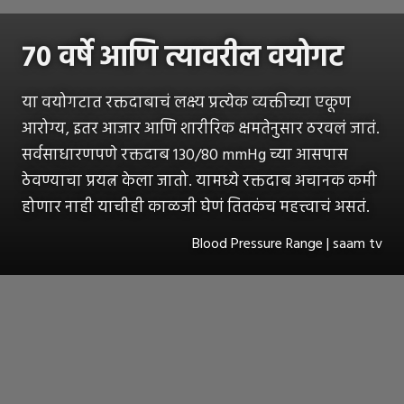
७० वर्षे आणि त्यावरील वयोगट
या वयोगटात रक्तदाबाचं लक्ष्य प्रत्येक व्यक्तीच्या एकूण
आरोग्य, इतर आजार आणि शारीरिक क्षमतेनुसार ठरवलं जातं.
सर्वसाधारणपणे रक्तदाब 130/80 mmHg च्या आसपास
ठेवण्याचा प्रयत्न केला जातो. यामध्ये रक्तदाब अचानक कमी
होणार नाही याचीही काळजी घेणं तितकंच महत्त्वाचं असतं.
Blood Pressure Range | saam tv