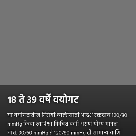
१८ ते ३९ वर्षे वयोगट
या वयोगटातील निरोगी व्यक्तींसाठी आदर्श रक्तदाब 120/80
mmHg किंवा त्यापेक्षा किंचित कमी असणं योग्य मानलं
जातं. 90/60 mmHg ते 120/80 mmHg ही सामान्य आणि