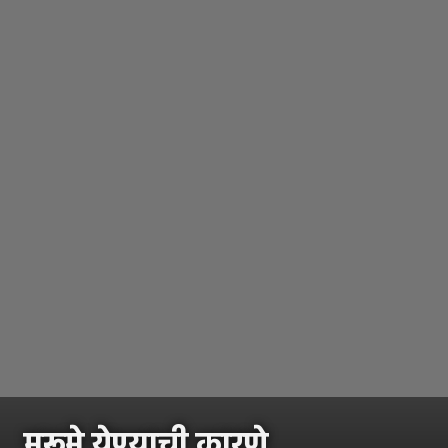
मुरूमे येण्याची कारणे