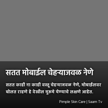
सतत मोबाईल चेहऱ्याजवळ नेणे
सतत काही ना काही वस्तू चेहऱ्याजवळ नेणे, मोबाईलवर
बोलत राहणे हे देखील मुरूमे येण्याचे लक्षणे आहेत.
Pimple Skin Care | Saam Tv