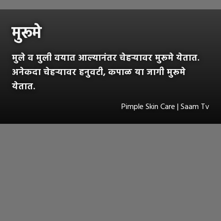
मुरूमे
मुले व मुली वयात आल्यानंतर चेहऱ्यावर मुरूमे येतात.
अनेकदा चेहऱ्यावर हनुवटी, कपाळ या जागी मुरूमे
येतात.
Pimple Skin Care | Saam Tv