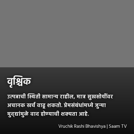
वृश्चिक
उत्पन्नाची स्थिती सामान्य राहील, मात्र सुखसोयींवर
अचानक खर्च वाढू शकतो. प्रेमसंबंधांमध्ये जुन्या
मुद्द्यांमुळे वाद होण्याची शक्यता आहे.
Vruchik Rashi Bhavishya | Saam TV