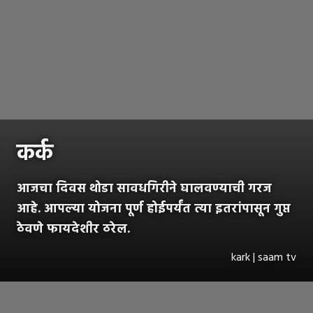
कर्क
आजचा दिवस थोडा सावधगिरीने घालवण्याची गरज
आहे. आपल्या योजना पूर्ण होईपर्यंत त्या इतरांपासून गुप्त
ठेवणे फायदेशीर ठरेल.
kark | saam tv