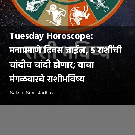
Tuesday Horoscope:
मनाप्रमाणे दिवस जाईल, 5 राशींची
चांदीच चांदी होणार; वाचा
मंगळवारचे राशीभविष्य
Sakshi Sunil Jadhav