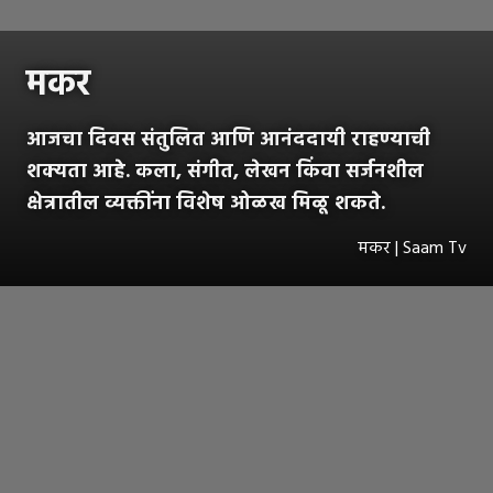
मकर
आजचा दिवस संतुलित आणि आनंददायी राहण्याची
शक्यता आहे. कला, संगीत, लेखन किंवा सर्जनशील
क्षेत्रातील व्यक्तींना विशेष ओळख मिळू शकते.
मकर | Saam Tv