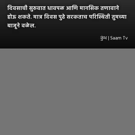
दिवसाची सुरुवात धावपळ आणि मानसिक तणावाने
होऊ शकते. मात्र दिवस पुढे सरकताच परिस्थिती तुमच्या
बाजूने वळेल.
कुंभ | Saam Tv