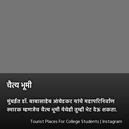
चैत्य भूमी
मुंबईत डॉ. बाबासाहेब आंबेडकर यांचे महापरिनिर्वाण
स्मारक म्हणजेच चैत्य भूमी येथेही तुम्ही भेट देऊ शकता.
Tourist Places For College Students | Instagram