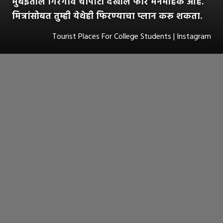
मुंबईतील गिरगाव चौपाटी देखील फार मनमोहक आहे.
मित्रांसोबत तुम्ही येथेही फिरण्याचा प्लान करू शकता.
Tourist Places For College Students | Instagram