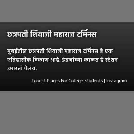
छत्रपती शिवाजी महाराज टर्मिनस
मुबईंतील छत्रपती शिवाजी महाराज टर्मिनस हे एक
एतिहासीक ठिकाण आहे. इंग्रजांच्या काळत हे स्टेशन
उभारलं गेलंय.
Tourist Places For College Students | Instagram