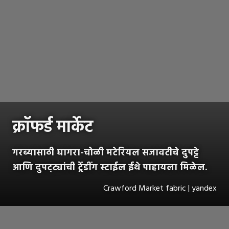
क्रॉफर्ड मार्केट
गरब्यासाठी घागरा-चोळी मटेरियल सजावटीचे दुपट्टे
आणि दुपट्ट्यांची ट्रेंडींग स्टाईल ईथे पाहायला मिळेल.
Crawford Market fabric | yandex