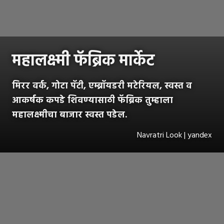
महालक्ष्मी फॅब्रिक मार्केट
मिरर वर्क, गोटा पॅटी, एम्ब्रॉयडरी मटेरियल, स्वस्त व
आकर्षक कपडे शिवण्यासाठी फॅब्रिक तुम्हाला
महालक्ष्मीचा बाजार स्वस्त पडेल.
Navratri Look | yandex