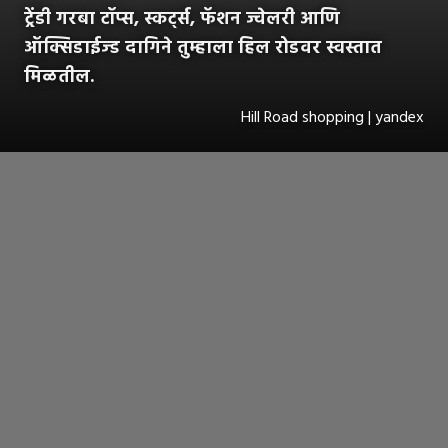
ट्रेंडी गरबा टॉप्स, स्कर्ट्स, फॅशन ज्वेलरी आणि
ऑक्सिडाईज्ड दागिने तुम्हाला हिल रोडवर स्वस्तात
मिळतील.
Hill Road shopping | yandex