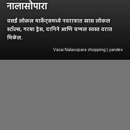
नालासोपारा
वसई लोकल मार्केट्समध्ये नवरात्रात खास लोकल
स्टॉल्स, गरबा ड्रेस, दागिने आणि चप्पल स्वस्त दरात
मिळेल.
Vasai Nalasopara shopping | yandex