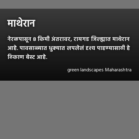
माथेरान
नेरळपासून 8 किमी अंतरावर, रायगड जिल्ह्यात माथेरान
आहे. पावसाळ्यात धुक्यात लपलेलं दृश्य पाहण्यासाठी हे
ठिकाण बेस्ट आहे.
green landscapes Maharashtra