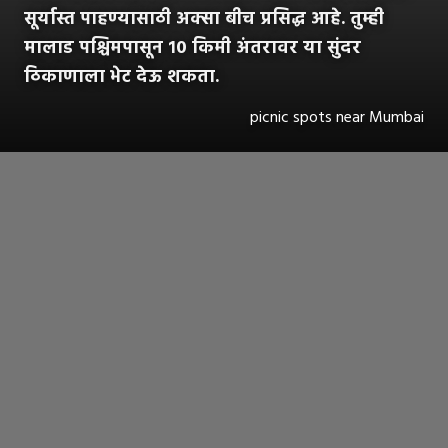
सूर्यास्त पाहण्यासाठी अक्सा बीच प्रसिद्ध आहे. तुम्ही
मालाड पश्चिमपासून १० किमी अंतरावर या सुंदर
ठिकाणाला भेट देऊ शकता.
picnic spots near Mumbai