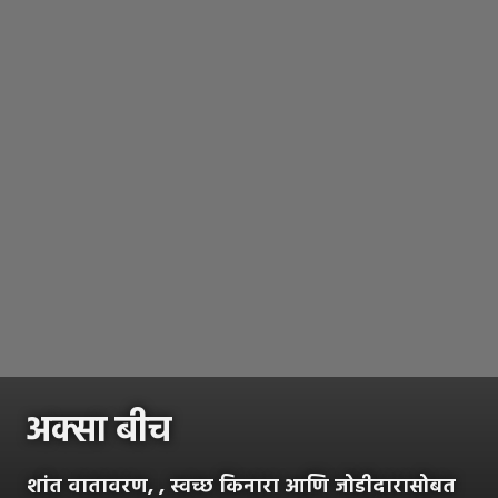
अक्सा बीच
शांत वातावरण, , स्वच्छ किनारा आणि जोडीदारासोबत