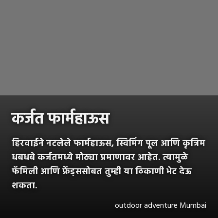
कर्जत फार्महाऊस
हिरवाईने नटलेले फार्महाऊस, स्विमिंग पूल आणि कृत्रिम
धबधबे कर्जतमध्ये मोठ्या प्रमाणावर आहेत. त्यामुळे
फॅमिली आणि फ्रेंड्ससोबत तुम्ही या ठिकाणी भेट देऊ
शकता.
outdoor adventure Mumbai