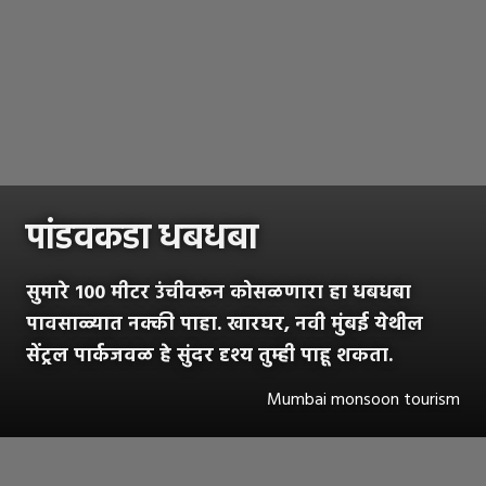
पांडवकडा धबधबा
सुमारे 100 मीटर उंचीवरून कोसळणारा हा धबधबा
पावसाळ्यात नक्की पाहा. खारघर, नवी मुंबई येथील
सेंट्रल पार्कजवळ हे सुंदर दृश्य तुम्ही पाहू शकता.
Mumbai monsoon tourism