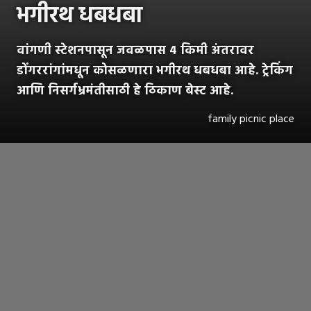
भगीरथ धबधबा
वांगणी स्टेशनपासून जवळपास 4 किमी अंतरावर
डोंगररांगांमधून कोसळणारा भगीरथ धबधबा आहे. ट्रेकिंग
आणि निसर्गभ्रमंतीसाठी हे ठिकाण बेस्ट आहे.
family picnic place