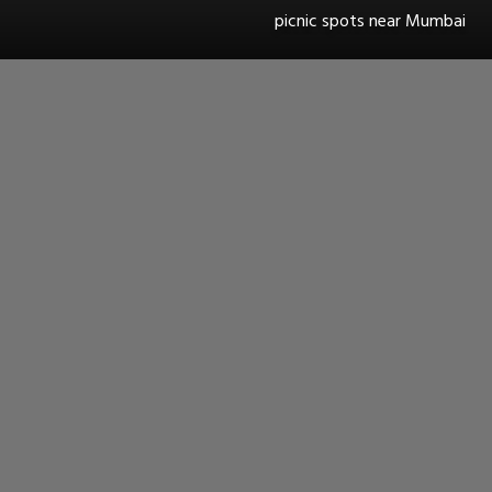
picnic spots near Mumbai