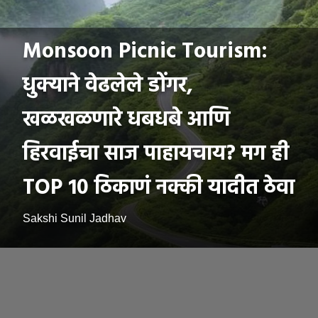
Monsoon Picnic Tourism:
धुक्याने वेढलेले डोंगर,
खळखळणारे धबधबे आणि
हिरवाईचा साज पाहायचाय? मग ही
TOP 10 ठिकाणं नक्की यादीत ठेवा
Sakshi Sunil Jadhav