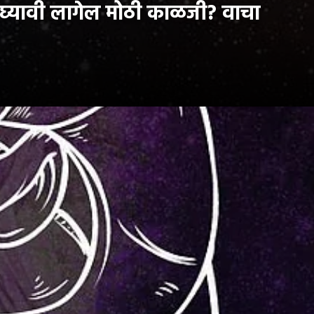
्यावी लागेल मोठी काळजी? वाचा