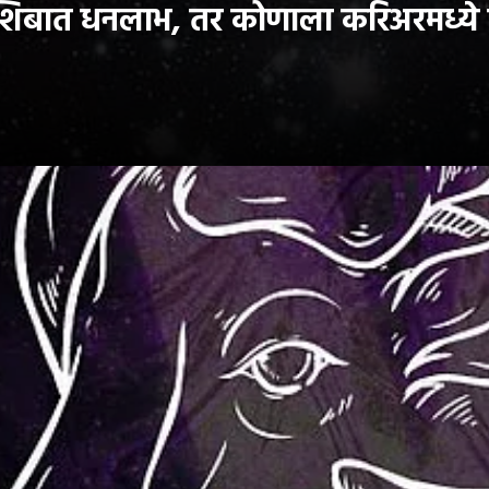
िबात धनलाभ, तर कोणाला करिअरमध्ये घ