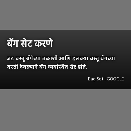
बॅग सेट करणे
जड वस्तू बॅगेच्या तळाशी आणि हलक्या वस्तू बॅगच्या
वरती ठेवल्याने बॅग व्यवस्थित सेट होते.
Bag Set | GOOGLE