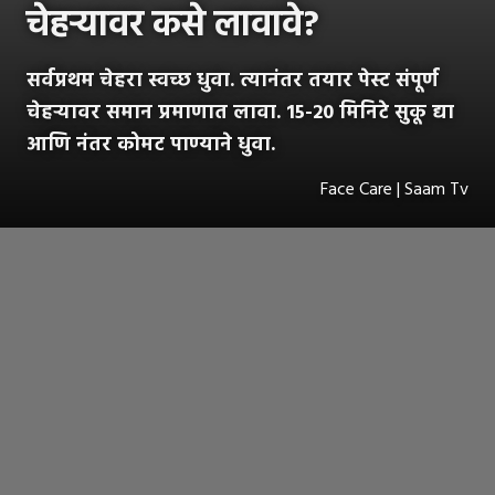
चेहऱ्यावर कसे लावावे?
सर्वप्रथम चेहरा स्वच्छ धुवा. त्यानंतर तयार पेस्ट संपूर्ण
चेहऱ्यावर समान प्रमाणात लावा. 15-20 मिनिटे सुकू द्या
आणि नंतर कोमट पाण्याने धुवा.
Face Care | Saam Tv