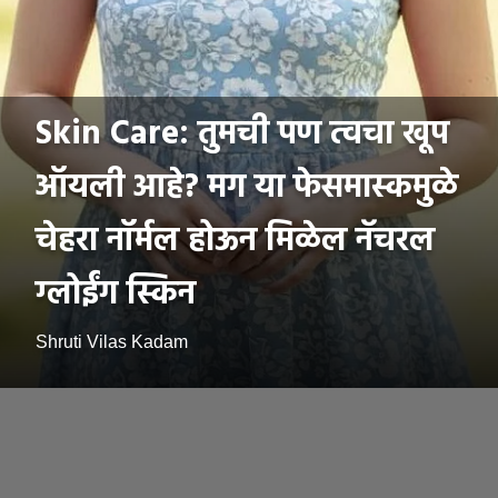
Skin Care: तुमची पण त्वचा खूप
ऑयली आहे? मग या फेसमास्कमुळे
चेहरा नॉर्मल होऊन मिळेल नॅचरल
ग्लोईंग स्किन
Shruti Vilas Kadam