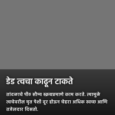
डेड त्वचा काढून टाकते
तांदळाचे पीठ सौम्य स्क्रबप्रमाणे काम करते. त्यामुळे
त्वचेवरील मृत पेशी दूर होऊन चेहरा अधिक स्वच्छ आणि
तजेलदार दिसतो.