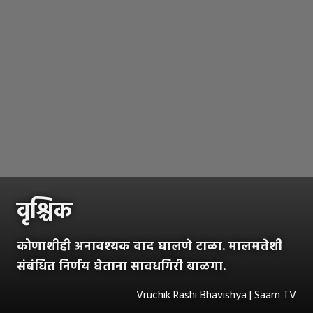
वृश्चिक
कोणाशीही अनावश्यक वाद घालणे टाळा. मालमत्तेशी
संबंधित निर्णय घेताना सावधगिरी बाळगा.
Vruchik Rashi Bhavishya | Saam TV