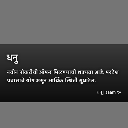
धनु
नवीन नोकरीची ऑफर मिळण्याची शक्यता आहे. परदेश
प्रवासाचे योग असून आर्थिक स्थिती सुधारेल.
धनू | saam tv