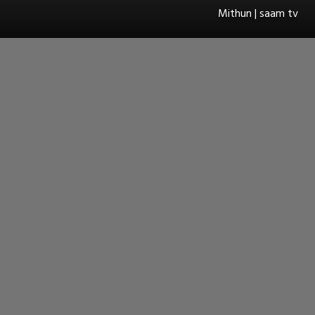
Mithun | saam tv