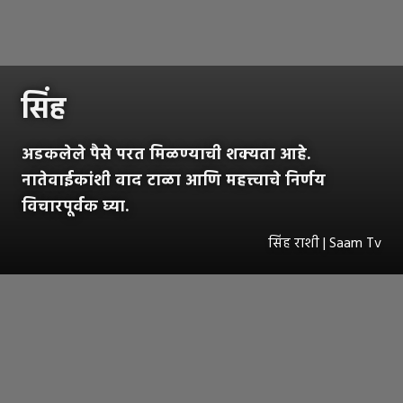
सिंह
अडकलेले पैसे परत मिळण्याची शक्यता आहे.
नातेवाईकांशी वाद टाळा आणि महत्त्वाचे निर्णय
विचारपूर्वक घ्या.
सिंह राशी | Saam Tv