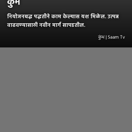
कुंभ
नियोजनबद्ध पद्धतीने काम केल्यास यश मिळेल. उत्पन्न
वाढवण्यासाठी नवीन मार्ग सापडतील.
कुंभ | Saam Tv