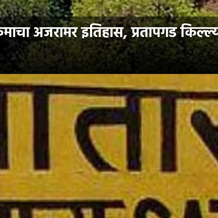
्रमाचा अजरामर इतिहास, प्रतापगड किल्ल्य