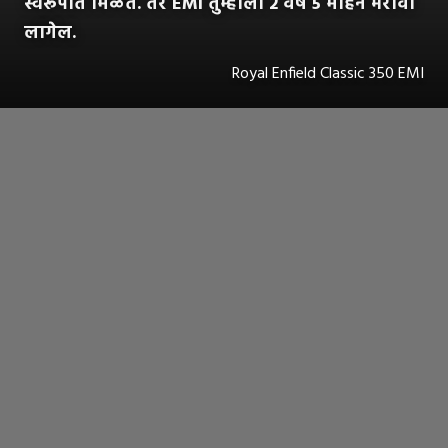
स्वरूपात मिळते. तर EMI तुम्हाला 2 वर्षे 5 महिने भरावा
लागेल.
Royal Enfield Classic 350 EMI