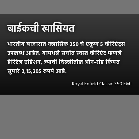
बाईकची खासियत
भारतीय बाजारात क्लासिक 350 चे एकूण 5 व्हेरिएंट्स
उपलब्ध आहेत. यामधले सर्वात स्वस्त व्हेरिएंट म्हणजे
हेरिटेज एडिशन, ज्याची दिल्लीतील ऑन-रोड किंमत
सुमारे 2,15,205 रुपये आहे.
Royal Enfield Classic 350 EMI