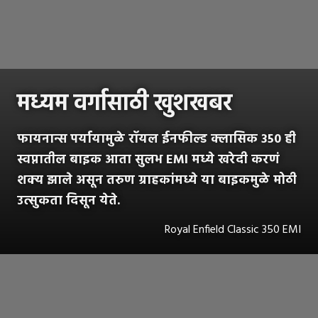
मध्यम वर्गासाठी खुशखबर
फायनान्स पर्यायामुळे रॉयल ईनफील्ड क्लासिक 350 ही
स्वप्नातील बाइक आता सुलभ EMI मध्ये खरेदी करणं
शक्य झाले असून तरुण ग्राहकांमध्ये या बाइकमुळे मोठी
उत्सुकता दिसून येते.
Royal Enfield Classic 350 EMI