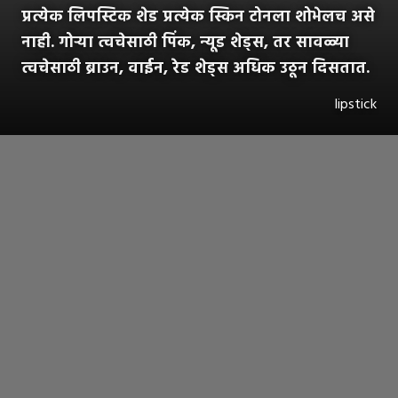
प्रत्येक लिपस्टिक शेड प्रत्येक स्किन टोनला शोभेलच असे
नाही. गोऱ्या त्वचेसाठी पिंक, न्यूड शेड्स, तर सावळ्या
त्वचेसाठी ब्राउन, वाईन, रेड शेड्स अधिक उठून दिसतात.
lipstick