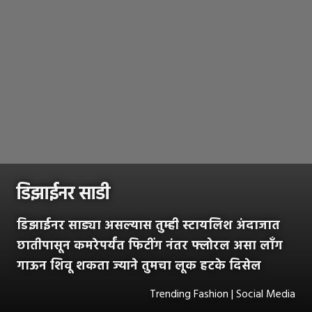
डिझाईनर साडी
डिझाईनर साड्या असल्यास तुम्ही स्टायलिश अंदाजात
छातीपासून कमरेपर्यंत फिटींग नंतर फ्लोरल असा लाँग
गाऊन शिवू शकता ज्याने तुमचा लूक हटके दिसेल
Trending Fashion | Social Media