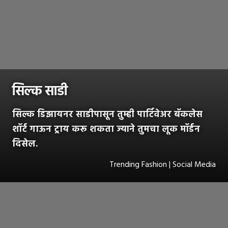
सिल्क साडी
सिल्क डिझायनर साडीपासून तुम्ही पार्टिवेअर बॅकलेस
शॉर्ट गाऊन ट्राय करू शकता ज्याने तुमचा लूक मॉर्डन
दिसेल.
Trending Fashion | Social Media