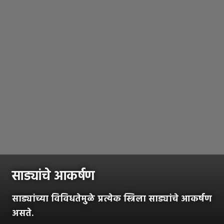
साड्यांचे आकर्षण
साड्यांच्या विविधतेमुळे प्रत्येक स्त्रिला साड्यांचे आकर्षण
असते.