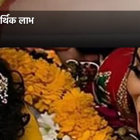
र्थिक लाभ