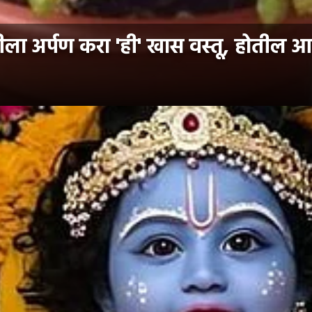
ीला अर्पण करा 'ही' खास वस्तू, होतील आ