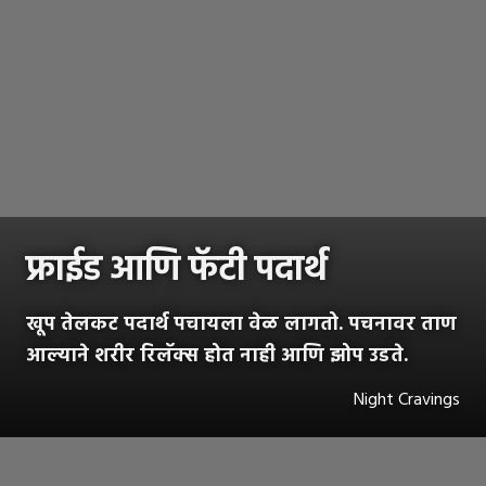
फ्राईड आणि फॅटी पदार्थ
खूप तेलकट पदार्थ पचायला वेळ लागतो. पचनावर ताण
आल्याने शरीर रिलॅक्स होत नाही आणि झोप उडते.
Night Cravings