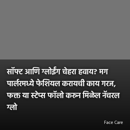
सॉफ्ट आणि ग्लोईंग चेहरा हवाय? मग
पार्लरमध्ये फेशियल करायची काय गरज,
फक्त या स्टेप्स फॉलो करुन मिळेल नॅचरल
ग्लो
Face Care