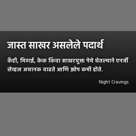
जास्त साखर असलेले पदार्थ
कँडी, मिठाई, केक किंवा साखरयुक्त पेये घेतल्याने एनर्जी
लेव्हल अचानक वाढते आणि झोप कमी होते.
Night Cravings