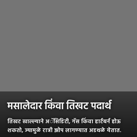
मसालेदार किंवा तिखट पदार्थ
तिखट खाल्ल्याने अॅसिडिटी, गॅस किंवा हार्टबर्न होऊ
शकतो, ज्यामुळे रात्री झोप लागण्यात अडथळे येतात.