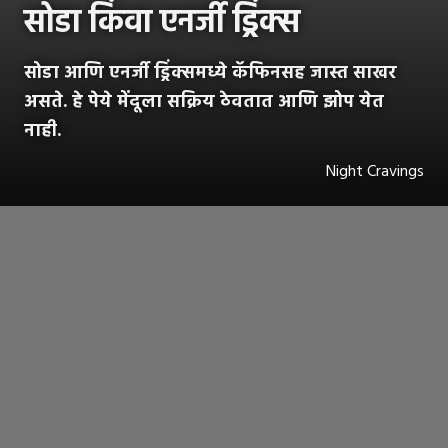
सोडा किंवा एनर्जी ड्रिंक्स
सोडा आणि एनर्जी ड्रिंक्समध्ये कॅफिनसह जास्त साखर
असते. हे पेये मेंदूला सक्रिय ठेवतात आणि झोप येत
नाही.
Night Cravings