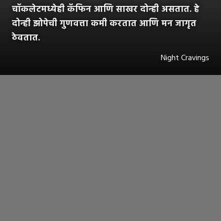
चॉकलेटमध्येही कॅफिन आणि साखर दोन्ही असतात. हे
दोन्ही झोपेची गुणवत्ता कमी करतात आणि मन जागृत
ठेवतात.
Night Cravings