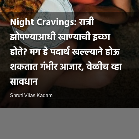
Night Cravings: रात्री
झोपण्याआधी खाण्याची इच्छा
होते? मग हे पदार्थ खल्ल्याने होऊ
शकतात गंभीर आजार, वेळीच व्हा
सावधान
Shruti Vilas Kadam