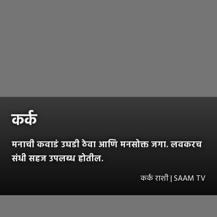
कर्क
मनाची कवाडं उघडी ठेवा आणि मनसोक्त जगा. लवकरच
संधी सहज उपलब्ध होतील.
कर्क राशी | SAAM TV