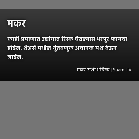
मकर
काही प्रमाणात उद्योगात रिस्क घेतल्यास भरपूर फायदा
होईल. शेअर्स मधील गुंतवणूक अचानक यश देऊन
जाईल.
मकर राशी भविष्य | Saam TV