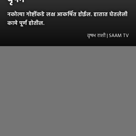
नकोत्या गोष्टींकडे लक्ष आकर्षित होईल. हातात घेतलेली
कामे पूर्ण होतील.
वृषभ राशी | SAAM TV