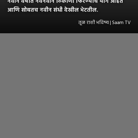
नवीन वर्षात नवनवीन ठिकाणी फिरण्याचे योग आहेत
आणि सोबतच नवीन संधी देखील भेटतील.
तूळ राशी भविष्य | Saam TV