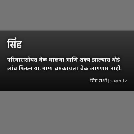
सिंह
परिवारासोबत वेळ घालवा आणि शक्य झाल्यास थोडं
लांब फिरुन या. भाग्य चमकायला वेळ लागणार नाही.
सिंह राशी | saam tv