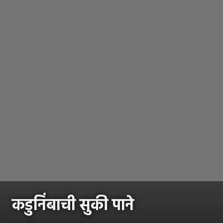
कडुनिंबाची सुकी पाने