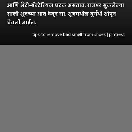
आणि अँटी-बॅक्टेरियल घटक असतात. रात्रभर सुकलेल्या
साली शूजच्या आत ठेवून द्या. शूजमधील दुर्गंधी शोषून
घेतली जाईल.
tips to remove bad smell from shoes | pintrest