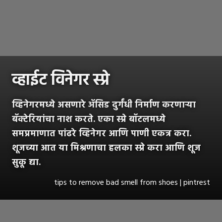
व्हाईट विनेगर स्प्रे
व्हिनेगरमध्ये असणारे ॲसिड दुर्गंधी निर्माण करणाऱ्या
बॅक्टेरियांचा नाश करते. एका स्प्रे बॉटलमध्ये
समप्रमाणात पांढरे व्हिनेगर आणि पाणी एकत्र करा.
शूजच्या आत या मिश्रणाचा हलका स्प्रे करा आणि शूज
सुकू द्या.
tips to remove bad smell from shoes | pintrest