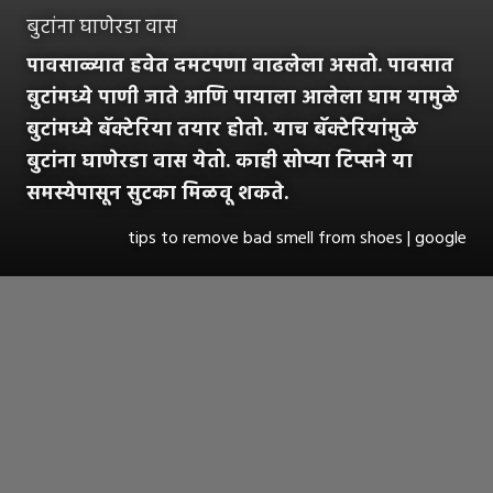
बुटांना घाणेरडा वास
पावसाळ्यात हवेत दमटपणा वाढलेला असतो. पावसात
बुटांमध्ये पाणी जाते आणि पायाला आलेला घाम यामुळे
बुटांमध्ये बॅक्टेरिया तयार होतो. याच बॅक्टेरियांमुळे
बुटांना घाणेरडा वास येतो. काही सोप्या टिप्सने या
समस्येपासून सुटका मिळवू शकते.
tips to remove bad smell from shoes | google