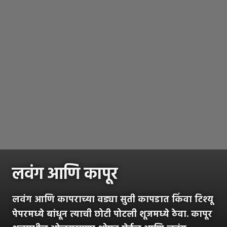
लवंग आणि कापूर
लवंग आणि कापराच्या वड्या सुती कापडात किंवा टिश्यू
पेपरमध्ये बांधून त्याची छोटी पोटली शूजमध्ये ठेवा. कापूर