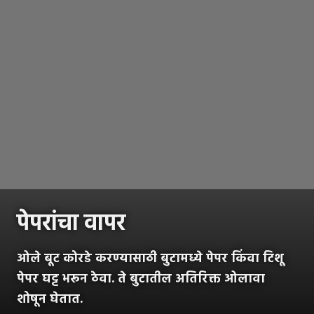
पेपरांचा वापर
ओले बूट कोरडे करण्यासाठी बुटामध्ये पेपर किंवा टिशू
पेपर घट्ट भरून ठेवा. ते बुटातील अतिरिक्त ओलावा
शोषून घेतात.