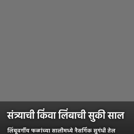
संत्र्याची किंवा लिंबाची सुकी साल
लिंबूवर्गीय फळांच्या सालीमध्ये नैसर्गिक सुगंधी तेल