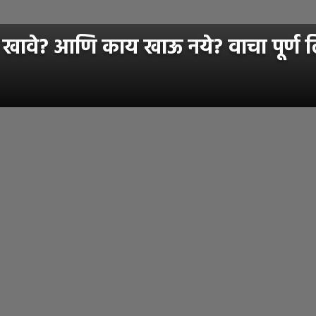
 खावे? आणि काय खाऊ नये? वाचा पूर्ण ल