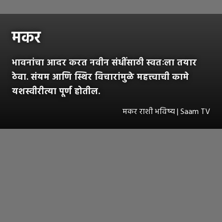
मकर
भावनांचा आदर करत नवीन संधींसाठी स्वतःला तयार
ठेवा. संयम आणि स्थिर विचारांमुळे महत्त्वाची कामे
यशस्वीरीत्या पूर्ण होतील.
मकर राशी भविष्य | Saam TV