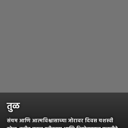
तुळ
संयम आणि आत्मविश्वासाच्या जोरावर दिवस यशस्वी