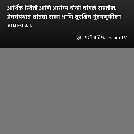
आर्थिक स्थिती आणि आरोग्य दोन्ही चांगले राहतील.
प्रेमसंबंधात शांतता राखा आणि सुरक्षित गुंतवणुकीला
प्राधान्य द्या.
कुंभ राशी भविष्य | Saam TV