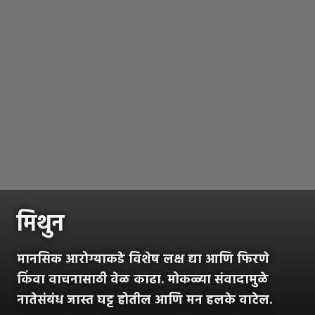
मिथुन
मानसिक आरोग्याकडे विशेष लक्ष द्या आणि फिरणे
किंवा वाचनासाठी वेळ काढा. मोकळ्या संवादामुळे
नातेसंबंध जास्त घट्ट होतील आणि मन हलके वाटेल.