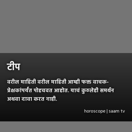
टीप
वरील माहिती वरील माहिती आम्ही फक्त वाचक-
प्रेक्षकांपर्यंत पोहचवत आहोत. याचं कुठलेही समर्थन
अथवा दावा करत नाही.
horoscope | saam tv