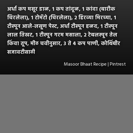
अर्धा कप मसूर डाळ, 1 कप तांदूळ, 1 कांदा (बारीक
चिरलेला), 1 टोमॅटो (चिरलेला), 2 हिरव्या मिरच्या, 1
टीस्पून आले-लसूण पेस्ट, अर्धा टीस्पून हळद, 1 टीस्पून
लाल तिखट, 1 टीस्पून गरम मसाला, 2 टेबलस्पून तेल
किंवा तूप, मीठ चवीनुसार, 3 ते 4 कप पाणी, कोथिंबीर
सजावटीसाठी
Masoor Bhaat Recipe | Pintrest