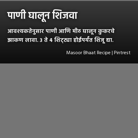
पाणी घालून शिजवा
आवश्यकतेनुसार पाणी आणि मीठ घालून कुकरचे
झाकण लावा. 3 ते 4 शिट्ट्या होईपर्यंत शिजू द्या.
Masoor Bhaat Recipe | Pintrest