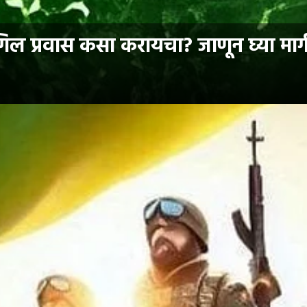
ल प्रवास कसा करायचा? जाणून घ्या मार