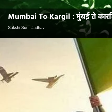
Mumbai To Kargil : मुंबई ते कारगि
Sakshi Sunil Jadhav