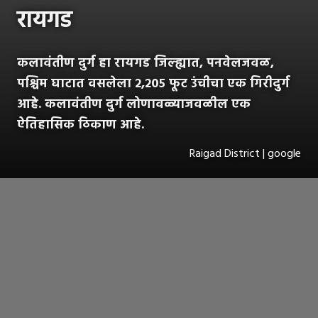
रायगड
कलावंतीण दुर्ग हा रायगड जिल्ह्यात, पनवेलजवळ,
पश्चिम घाटात वसलेला २,२०५ फूट उंचीचा एक गिरीदुर्ग
आहे. कलावंतीण दुर्ग लोणावळ्याजवळील एक
ऐतिहासिक ठिकाण आहे.
Raigad District | google