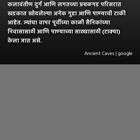
कलावंतीण दुर्ग आणि लगतच्या प्रबळगड परिसरात
खडकात खोदलेल्या अनेक गुहा आणि पाण्याची टाकी
आहेत. ज्यांचा वापर पूर्वीच्या काळी सैनिकांच्या
निवासासाठी आणि पाण्याच्या साठ्यासाठी (टाक्या)
केला जात असे.
Ancient Caves | google