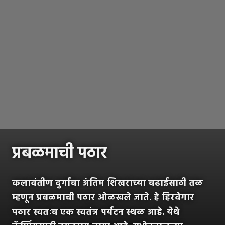
प्रबळमाची पठार
कलावंतीण दुर्गाचा अंतिम शिखराच्या चढाईसाठी तळ
म्हणून प्रबळमाची पठार ओळखले जाते. हे हिरवेगार
पठार स्वतःच एक स्वतंत्र पर्यटन स्थळ आहे. येथे