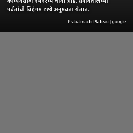
कॅम्पिंगसाठी नयनरम्य जागा आहे. सभोवतालच्या
पर्वतांची विहंगम दृश्ये अनुभवता येतात.
Prabalmachi Plateau | google