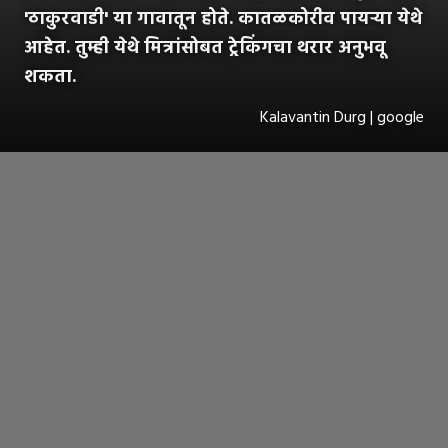
'ठाकुरवाडी' या गावातून होते. कातळकोरीव पायऱ्या येथे
आहेत. तुम्ही येथे मित्रांसोबत ट्रेकिंगचा थरार अनुभवू
शकता.
Kalavantin Durg | google