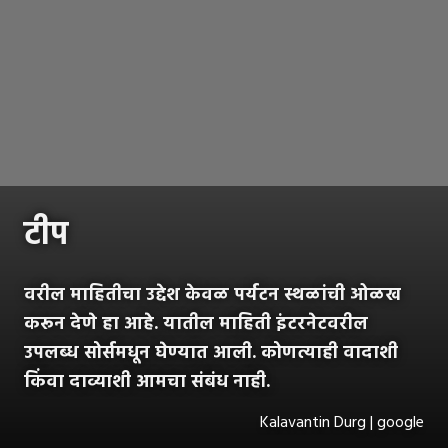
टीप
वरील माहितीचा उद्देश केवळ पर्यटन स्थळांची ओळख
करून देणे हा आहे. यातील माहिती इंटरनेटवरील
उपलब्ध सोर्समधून घेण्यात आली. कोणत्याही वादाशी
किंवा दाव्याशी आमचा संबंध नाही.
Kalavantin Durg | google