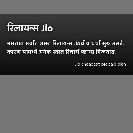
रिलायन्स Jio
भारतात सर्वात जास्त रिलायन्स Jioचीच चर्चा सुरु असते.
कारण यामध्ये अनेक स्वस्त रिचार्च प्लान्स मिळतात.
Jio cheapest prepaid plan