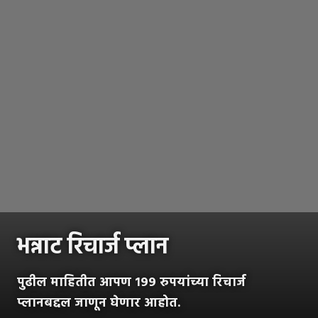
भन्नाट रिचार्ज प्लान
पुढील माहितीत आपण १९९ रुपयांच्या रिचार्ज
प्लानबद्दल जाणून घेणार आहोत.