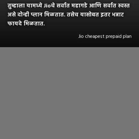
तुम्हाला यामध्ये Jioचे सर्वात महागडे आणि सर्वात स्वस्त
असे दोन्ही प्लान मिळतात. तसेच यासोबत इतर भन्नाट
फायदे मिळतात.
Jio cheapest prepaid plan