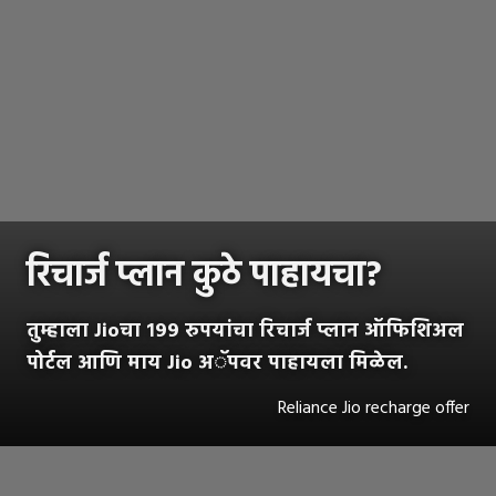
रिचार्ज प्लान कुठे पाहायचा?
तुम्हाला Jioचा १९९ रुपयांचा रिचार्ज प्लान ऑफिशिअल
पोर्टल आणि माय Jio अॅपवर पाहायला मिळेल.
Reliance Jio recharge offer