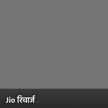
Jio रिचार्ज