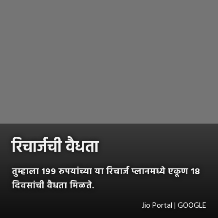
रिचार्जची वैधता
तुम्हाला १९९ रुपयांच्या या रिचार्ज प्लानमध्ये एकूण १८
दिवसांची वैधता मिळते.
Jio Portal | GOOGLE