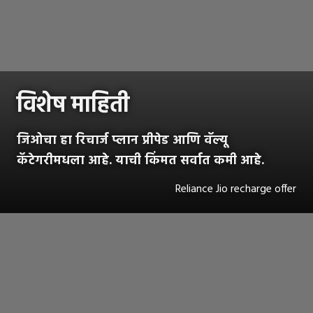
विशेष माहिती
जिओचा हा रिचार्ज प्लान प्रीपेड आणि वॅल्यू
कॅटेगरीमधला आहे. याची किंमत सर्वात कमी आहे.
Reliance Jio recharge offer