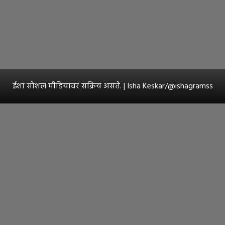
ईशा सोशल मीडियावर सक्रिय असते. | Isha Keskar/@ishagramss