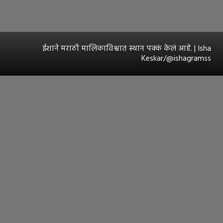
ईशाने मराठी मालिकाविश्वात स्थान पक्कं केलं आहे. | Isha
Keskar/@ishagramss