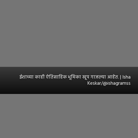
ईशाच्या काही ऐतिसाहिक भूमिका खूप गाजल्या आहेत. | Isha
Keskar/@ishagramss