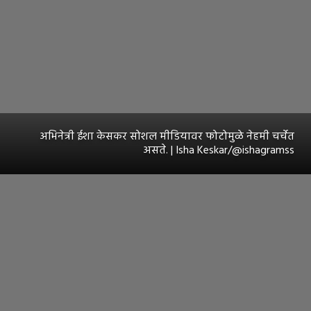
अभिनेत्री ईशा केसकर सोशल मीडियावर फोटोमुळे नेहमी चर्चेत
असते. | Isha Keskar/@ishagramss