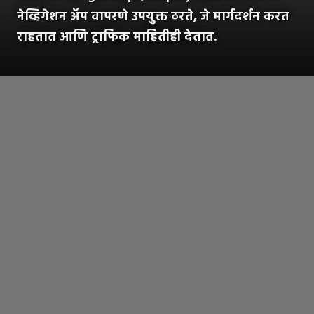
नेव्हिगेशन अ‍ॅप वापरणे उपयुक्त ठरते, जे मार्गदर्शन करत
राहतात आणि ट्राफिक माहितीही देतात.