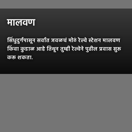
मालवण
सिंधुदुर्गपासून सर्वात जवळचं मोठं रेल्वे स्टेशन मालवण
किंवा कुडाळ आहे तिथून तुम्ही रेल्वेने पुढील प्रवास सुरू
करू शकता.