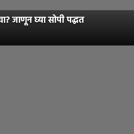
 जाणून घ्या सोपी पद्धत