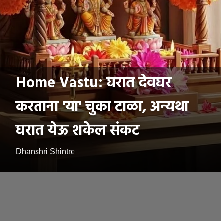
Home Vastu: घरात देवघर
करताना 'या' चुका टाळा, अन्यथा
घरात येऊ शकेल संकट
Dhanshri Shintre