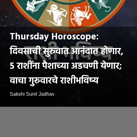
Thursday Horoscope:
दिवसाची सुरुवात आनंदात होणार,
5 राशींना पैशाच्या अडचणी येणार;
वाचा गुरुवारचे राशीभविष्य
Sakshi Sunil Jadhav