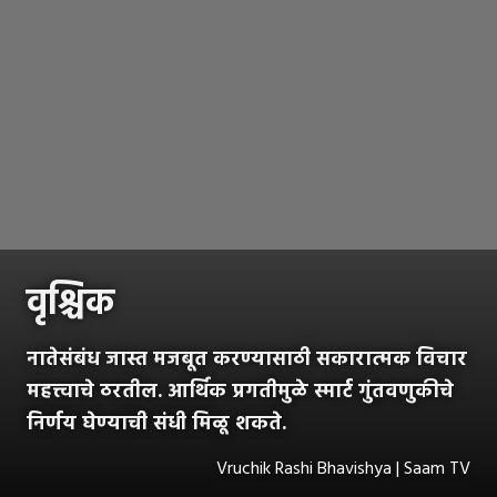
वृश्चिक
नातेसंबंध जास्त मजबूत करण्यासाठी सकारात्मक विचार
महत्त्वाचे ठरतील. आर्थिक प्रगतीमुळे स्मार्ट गुंतवणुकीचे
निर्णय घेण्याची संधी मिळू शकते.
Vruchik Rashi Bhavishya | Saam TV