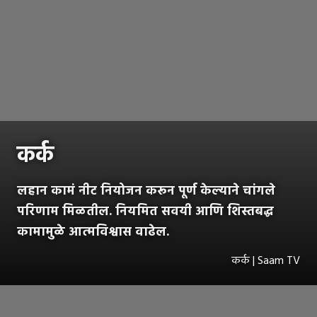
कर्क
लहान कामं नीट नियोजन करून पूर्ण केल्याने चांगले
परिणाम मिळतील. नियमित सवयी आणि शिस्तबद्ध
कामामुळे आत्मविश्वास वाढेल.
कर्क | Saam TV