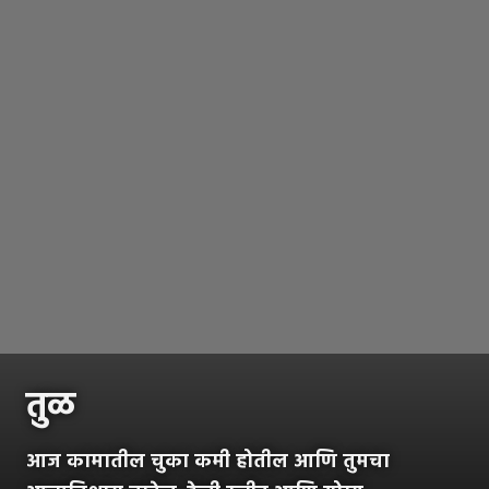
तुळ
आज कामातील चुका कमी होतील आणि तुमचा