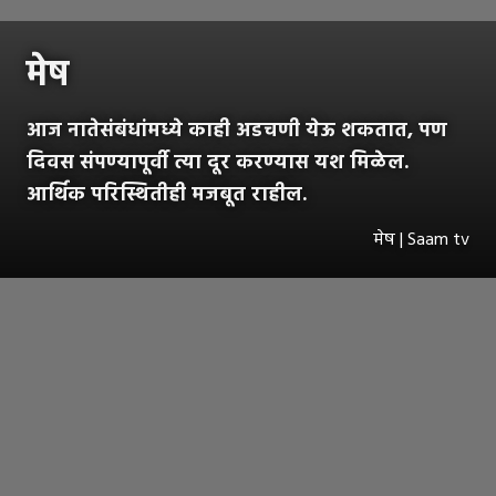
मेष
आज नातेसंबंधांमध्ये काही अडचणी येऊ शकतात, पण
दिवस संपण्यापूर्वी त्या दूर करण्यास यश मिळेल.
आर्थिक परिस्थितीही मजबूत राहील.
मेष | Saam tv