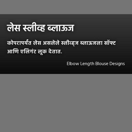
लेस स्लीव्ह ब्लाऊज
कोपरापर्यंत लेस असलेले स्लीव्ह्ज ब्लाऊजला सॉफ्ट
आणि एलिगंट लूक देतात.
Elbow Length Blouse Designs