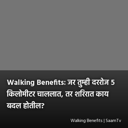
Walking Benefits: जर तुम्ही दररोज ५
किलोमीटर चाललात, तर शरिरात काय
बदल होतील?
Walking Benefits | SaamTv