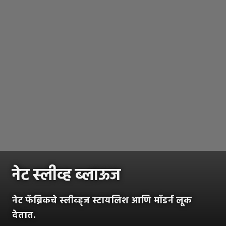
नेट स्लीव्ह ब्लाऊज
नेट फॅब्रिकचे स्लीव्ह्ज स्टायलिश आणि मॉडर्न लूक
देतात.