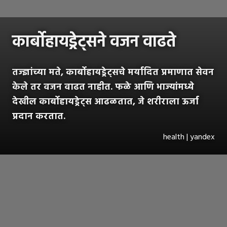
कार्बोहायड्रेट्सने वजन वाढते
तज्ज्ञांच्या मते, कार्बोहायड्रेट्‌सचे मर्यादित प्रमाणात सेवन
केले तर वजन वाढत नाहीत. फळे आणि भाज्यांमध्ये
देखील कार्बोहायड्रेट्स आढळतात, जे शरीराला ऊर्जा
प्रदान करतात.
health | yandex