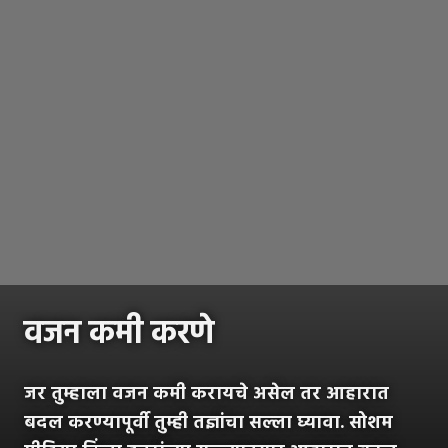
वजन कमी करणे
जर तुम्हाला वजन कमी करायचे असेल तर आहारात
बदल करण्यापूर्वी तुम्ही तज्ञांचा सल्ला घ्यावा. सोशम