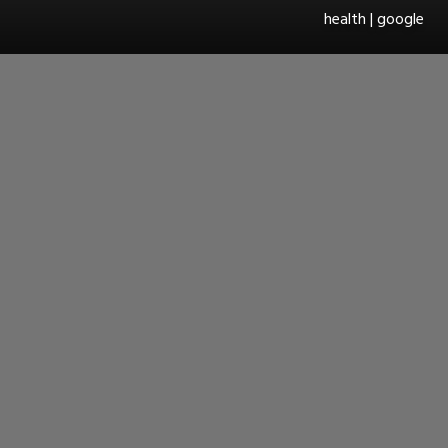
health | google