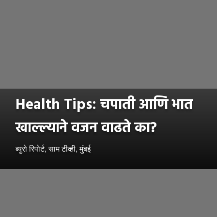
Health Tips: चपाती आणि भात
खाल्ल्याने वजन वाढते का?
ब्युरो रिपोर्ट, साम टीव्ही, मुंबई