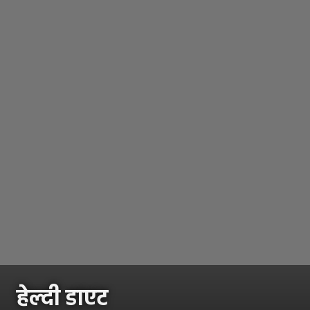
हेल्दी डाएट