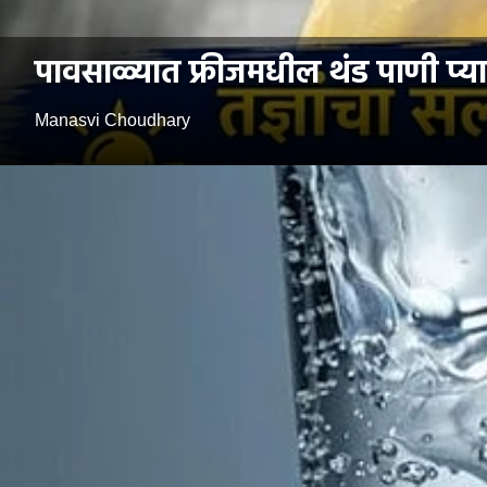
पावसाळ्यात फ्रीजमधील थंड पाणी प्य
Manasvi Choudhary