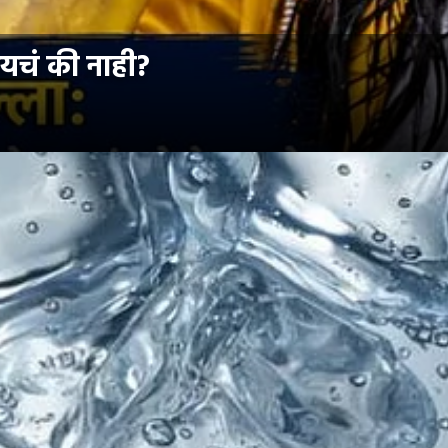
ायचं की नाही?