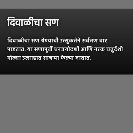
दिवाळीचा सण
दिवाळीचा सण येण्याची उत्सुकतेने सर्वजण वाट
पाहतात. या सणापूर्वी धनत्रयोदशी आणि नरक चतुर्दशी
मोठ्या उत्साहात साजऱ्या केल्या जातात.