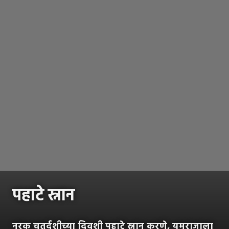
पहाटे स्नान
नरक चतुर्दशीच्या दिवशी पहाटे स्नान करणे, यमराजाला