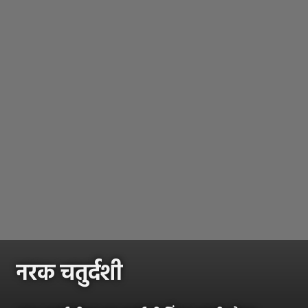
नरक चतुर्दशी