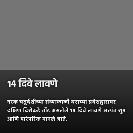
१४ दिवे लावणे
नरक चतुर्दशीच्या संध्याकाळी घराच्या प्रवेशद्वारावर
दक्षिण दिशेकडे तोंड असलेले १४ दिवे लावणे अत्यंत शुभ
आणि पारंपरिक मानले जाते.