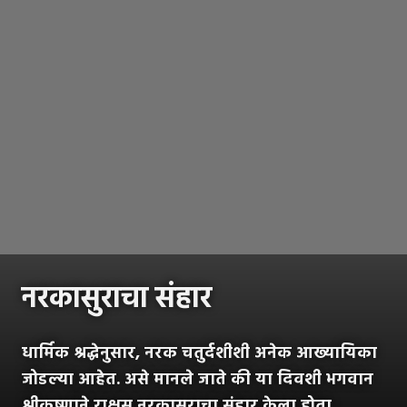
नरकासुराचा संहार
धार्मिक श्रद्धेनुसार, नरक चतुर्दशीशी अनेक आख्यायिका
जोडल्या आहेत. असे मानले जाते की या दिवशी भगवान
श्रीकृष्णाने राक्षस नरकासुराचा संहार केला होता.