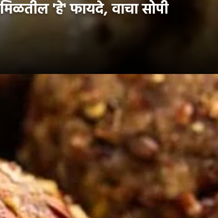
मिळतील 'हे' फायदे, वाचा सोपी