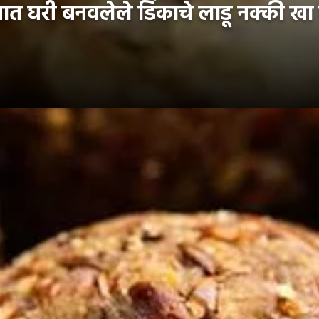
 घरी बनवलेले डिंकाचे लाडू नक्की खा 