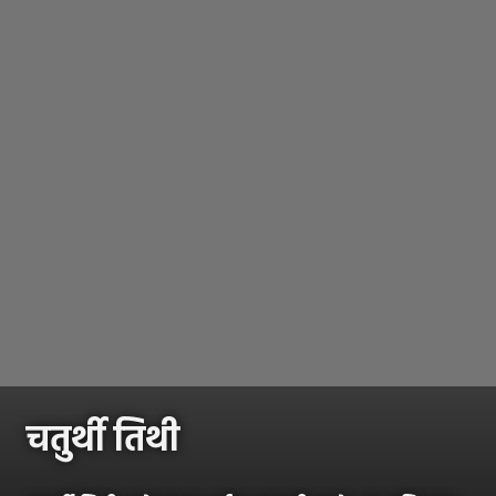
चतुर्थी तिथी