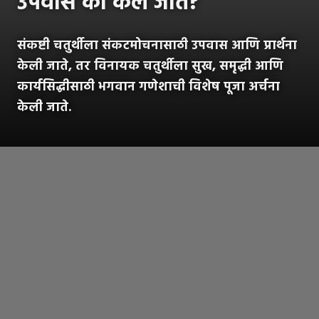
उपवास का केले जाते?
संकष्टी चतुर्थीला संकटमोचनासाठी उपवास आणि प्रार्थना
केली जाते, तर विनायक चतुर्थीला सुख, समृद्धी आणि
कार्यसिद्धीसाठी भगवान गणेशाची विशेष पूजा अर्चना
केली जाते.