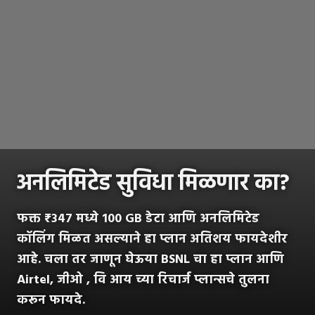
अनलिमिटेड सुविधा मिळणार का?
फक्त ₹347 मध्ये 100 GB डेटा आणि अनलिमिटेड
कॉलिंग मिळत असल्याने हा प्लान अतिशय फायदेशीर
आहे. चला तर जाणून घेऊया BSNL चा हा प्लान आणि
Airtel, जीओ , वि आय च्या रिचार्ज प्लान्सचे तुलना
करून फायदे.