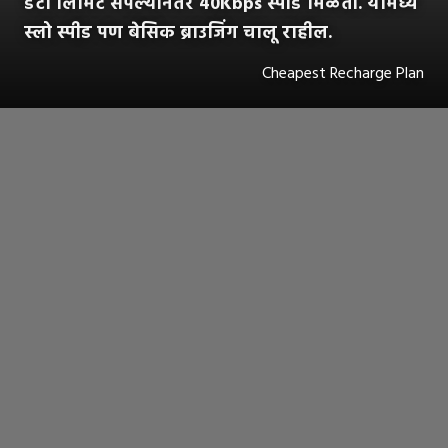
डेटा लिमिट संपल्यानंतर 40Kbps स्पीड मिळतो. यामध्ये
स्लो स्पीड पण बेसिक ब्राउजिंग चालू राहील.
Cheapest Recharge Plan