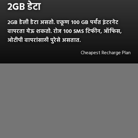
2GB डेटा
2GB डेली डेटा असतो. एकूण 100 GB पर्यंत इंटरनेट
वापरता येऊ शकतो. रोज 100 SMS टिफीन, ऑफिस,
ओटीपी वापरांसाठी पुरेसे असतात.
Cheapest Recharge Plan