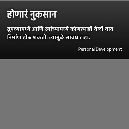
होणारं नुकसान
तुमच्यामध्ये आणि त्यांच्यामध्ये कोणत्याही वेळी वाद
निर्माण होऊ शकतो. त्यामुळे सावध राहा.
Personal Development